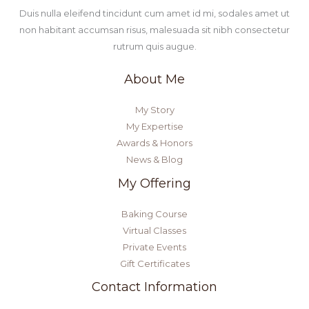
Duis nulla eleifend tincidunt cum amet id mi, sodales amet ut
non habitant accumsan risus, malesuada sit nibh consectetur
rutrum quis augue.
About Me
My Story
My Expertise
Awards & Honors
News & Blog
My Offering
Baking Course
Virtual Classes
Private Events
Gift Certificates
Contact Information