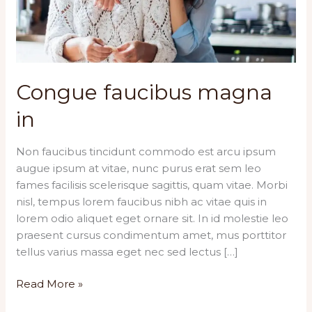
Congue faucibus magna
in
Non faucibus tincidunt commodo est arcu ipsum
augue ipsum at vitae, nunc purus erat sem leo
fames facilisis scelerisque sagittis, quam vitae. Morbi
nisl, tempus lorem faucibus nibh ac vitae quis in
lorem odio aliquet eget ornare sit. In id molestie leo
praesent cursus condimentum amet, mus porttitor
tellus varius massa eget nec sed lectus […]
Congue
Read More »
faucibus